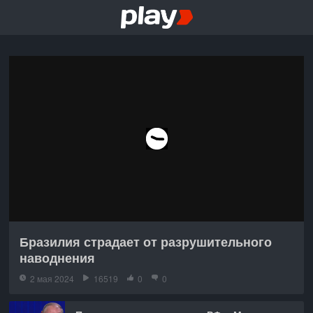
Бразилия страдает от разрушительного
наводнения
2 мая 2024
16519
0
0