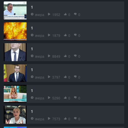
1
вчера
1952
0
0
1
вчера
1879
0
0
1
вчера
8849
0
0
1
вчера
3797
0
0
1
вчера
5290
0
0
1
вчера
7573
0
0