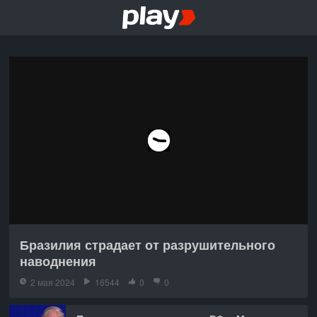
Бразилия страдает от разрушительного
наводнения
2 мая 2024
16544
0
0