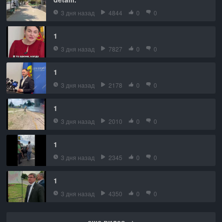
3 дня назад
4844
0
0
1
3 дня назад
7827
0
0
1
3 дня назад
2178
0
0
1
3 дня назад
2010
0
0
1
3 дня назад
2345
0
0
1
3 дня назад
4350
0
0
еще видео →