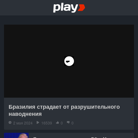
Бразилия страдает от разрушительного
наводнения
2 мая 2024
16539
0
0