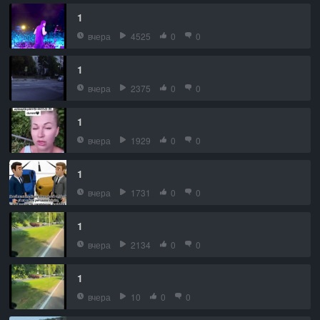
1
вчера
4525
0
0
1
вчера
2375
0
0
1
вчера
1929
0
0
1
вчера
1731
0
0
1
вчера
2134
0
0
1
вчера
10
0
0