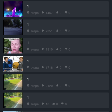
1
вчера
4467
0
0
1
вчера
2351
0
0
1
вчера
1910
0
0
1
вчера
1716
0
0
1
вчера
2120
0
0
1
вчера
10
0
0