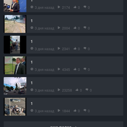
3 дня назад
2174
0
0
1
3 дня назад
2004
0
0
1
3 дня назад
2341
0
0
1
3 дня назад
4345
0
0
1
3 дня назад
23258
0
0
1
3 дня назад
1844
0
0
еще видео →