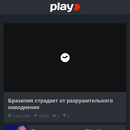
Бразилия страдает от разрушительного
наводнения
2 мая 2024
16539
0
0