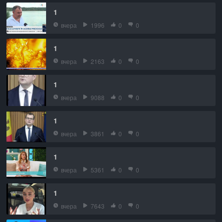
1
вчера
1996
0
0
1
вчера
2163
0
0
1
вчера
9088
0
0
1
вчера
3861
0
0
1
вчера
5361
0
0
1
вчера
7643
0
0