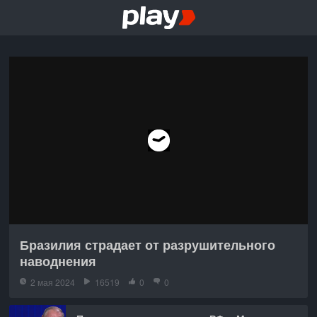
Бразилия страдает от разрушительного
наводнения
2 мая 2024
16519
0
0