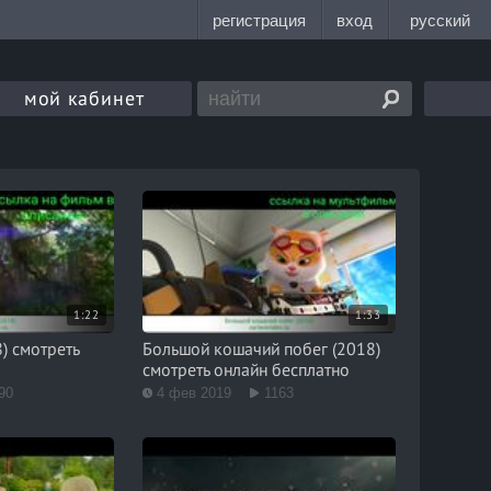
мой кабинет
1:22
1:33
) смотреть
Большой кошачий побег (2018)
смотреть онлайн бесплатно
90
4 фев 2019
1163