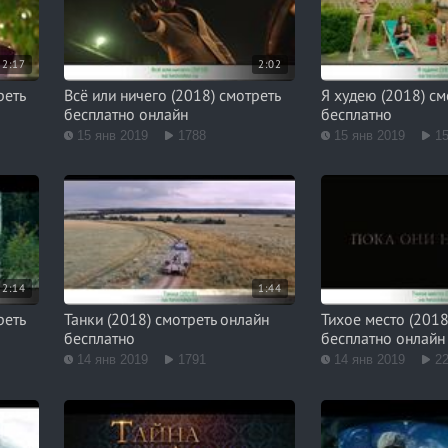
2:17
2:02
реть
Всё или ничего (2018) смотреть
Я худею (2018) см
бесплатно онлайн
бесплатно
15 янв 2019
1788
15 янв 2019
1
2:14
1:44
реть
Танки (2018) смотреть онлайн
Тихое место (2018
бесплатно
бесплатно онлайн
14 янв 2019
1791
14 янв 2019
2