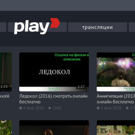
трансляции
1:33
1:27
ккей
Ледокол (2016) смотреть онлайн
Аннигиляция (2018
бесплатно
онлайн бесплатно
4 фев 2019
1640
4 фев 2019
12