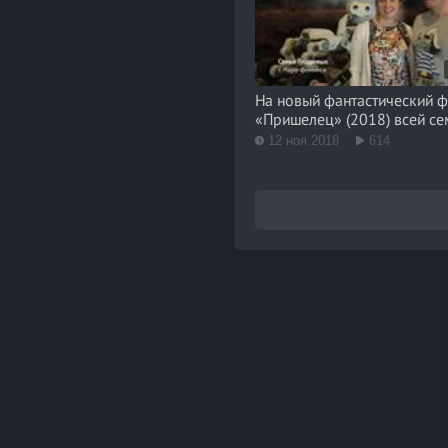
На новый фантастический 
«Пришелец» (2018) всей се
12 ноя 2018
614