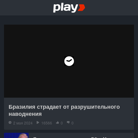
Бразилия страдает от разрушительного
наводнения
2 мая 2024
16566
0
0