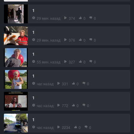
1
29 мин. назад
374
0
0
1
29 мин. назад
376
0
0
1
55 мин. назад
327
0
0
1
час назад
331
0
0
1
час назад
772
0
0
1
час назад
2234
0
0