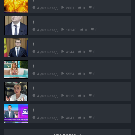
4 дня назад
2601
0
0
1
4 дня назад
10140
0
0
1
4 дня назад
4144
0
0
1
4 дня назад
5554
0
0
1
4 дня назад
8119
0
0
1
4 дня назад
4041
0
0
еще видео →