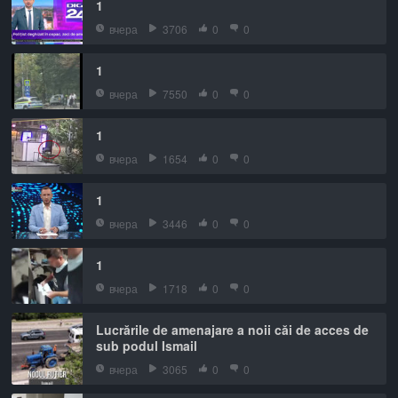
1
вчера
3706
0
0
1
вчера
7550
0
0
1
вчера
1654
0
0
1
вчера
3446
0
0
1
вчера
1718
0
0
Lucrările de amenajare a noii căi de acces de
sub podul Ismail
вчера
3065
0
0