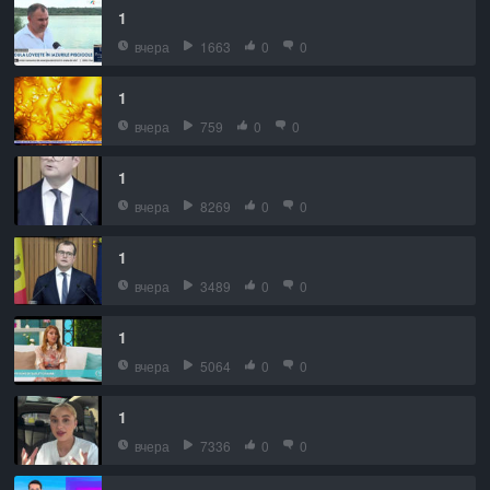
1
вчера
1663
0
0
1
вчера
759
0
0
1
вчера
8269
0
0
1
вчера
3489
0
0
1
вчера
5064
0
0
1
вчера
7336
0
0