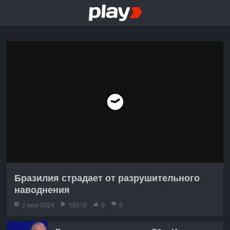
Бразилия страдает от разрушительного
наводнения
2 мая 2024
16518
0
0