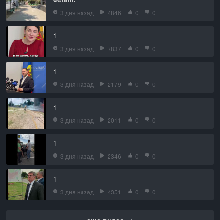
3 дня назад
4846
0
0
1
3 дня назад
7837
0
0
1
3 дня назад
2179
0
0
1
3 дня назад
2011
0
0
1
3 дня назад
2346
0
0
1
3 дня назад
4351
0
0
еще видео →