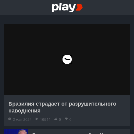
Бразилия страдает от разрушительного
наводнения
2 мая 2024
16544
0
0