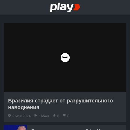
Бразилия страдает от разрушительного
наводнения
2 мая 2024
16543
0
0