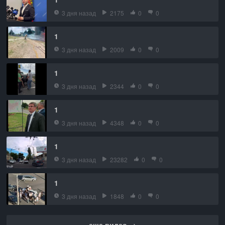
3 дня назад
2175
0
0
1
3 дня назад
2009
0
0
1
3 дня назад
2344
0
0
1
3 дня назад
4348
0
0
1
3 дня назад
23282
0
0
1
3 дня назад
1848
0
0
еще видео →