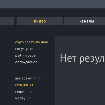
видео
каналы
сортировать по дате
популярное
Нет резул
рейтинговое
обсуждаемое
все время
311891
сегодня
14
неделя
108
месяц
773