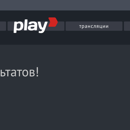
трансляции
ьтатов!