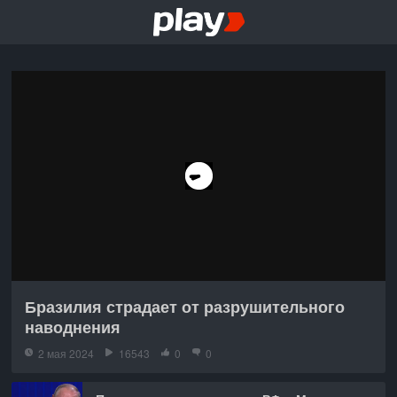
Бразилия страдает от разрушительного
наводнения
2 мая 2024
16543
0
0