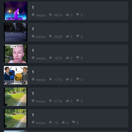
1
вчера
4814
0
0
1
вчера
2428
0
0
1
вчера
1976
0
0
1
вчера
1774
0
0
1
вчера
2178
0
0
1
вчера
12
0
0