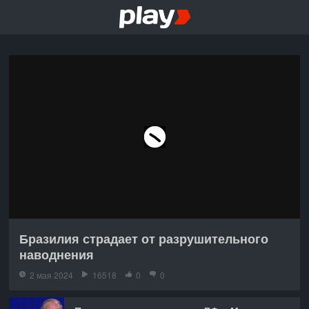
Бразилия страдает от разрушительного
наводнения
2 мая 2024
16518
0
0