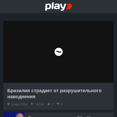
Бразилия страдает от разрушительного
наводнения
2 мая 2024
16544
0
0