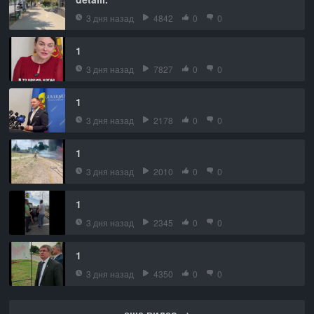
3 дня назад
4842
0
0
1
3 дня назад
7827
0
0
1
3 дня назад
2178
0
0
1
3 дня назад
2010
0
0
1
3 дня назад
2345
0
0
1
3 дня назад
4350
0
0
еще видео →