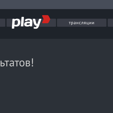
трансляции
ьтатов!