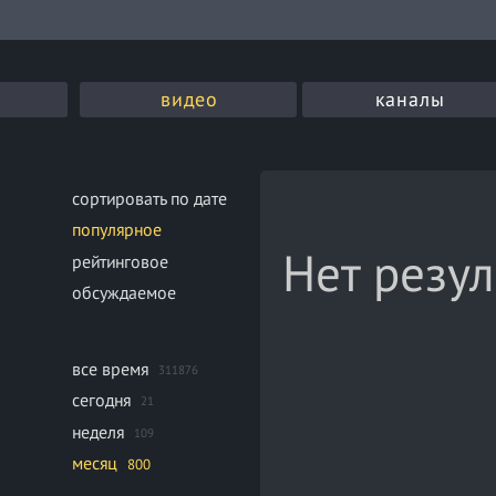
видео
каналы
сортировать по дате
популярное
Нет резул
рейтинговое
обсуждаемое
все время
311876
сегодня
21
неделя
109
месяц
800