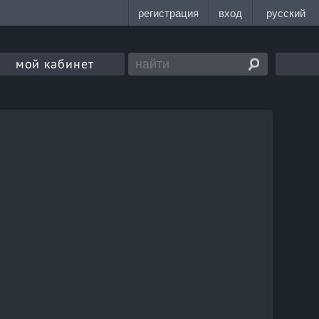
мой кабинет