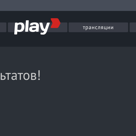
трансляции
ьтатов!