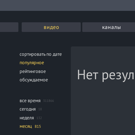
видео
каналы
сортировать по дате
популярное
Нет резул
рейтинговое
обсуждаемое
все время
311866
сегодня
18
неделя
132
месяц
815