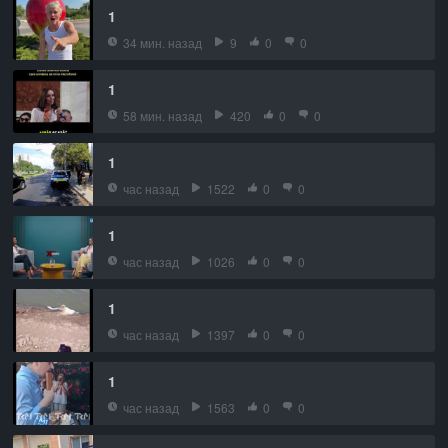
1
34 мин. назад
9
0
0
1
58 мин. назад
420
0
0
1
час назад
1522
0
0
1
час назад
1026
0
0
1
час назад
1397
0
0
1
час назад
1563
0
0