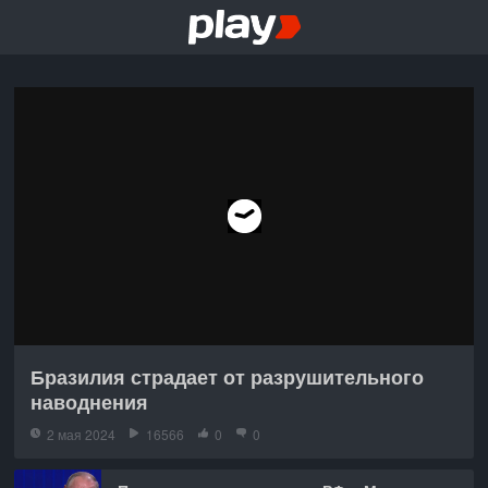
Бразилия страдает от разрушительного
наводнения
2 мая 2024
16566
0
0