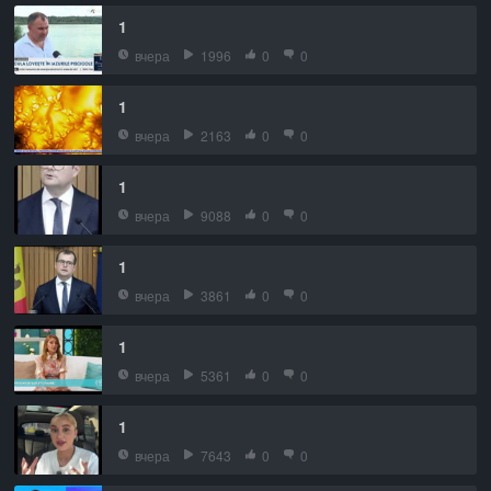
1
вчера
1996
0
0
1
вчера
2163
0
0
1
вчера
9088
0
0
1
вчера
3861
0
0
1
вчера
5361
0
0
1
вчера
7643
0
0