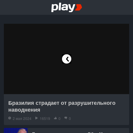
Бразилия страдает от разрушительного
наводнения
2 мая 2024
16519
0
0