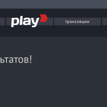
трансляции
ьтатов!