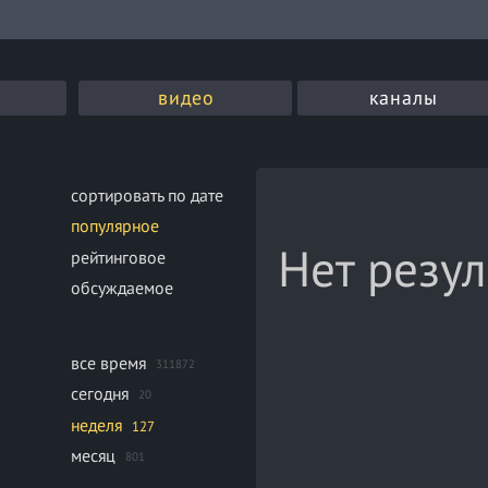
видео
каналы
сортировать по дате
популярное
Нет резул
рейтинговое
обсуждаемое
все время
311872
сегодня
20
неделя
127
месяц
801