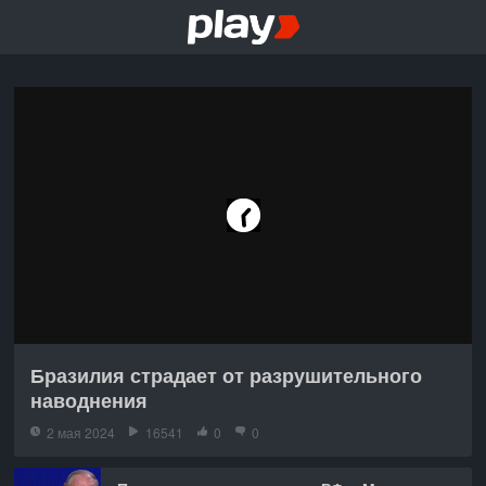
Бразилия страдает от разрушительного
наводнения
2 мая 2024
16541
0
0