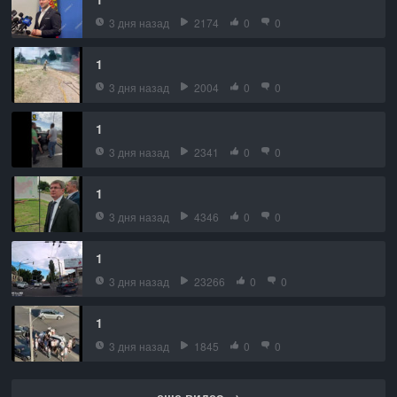
3 дня назад
2174
0
0
1
3 дня назад
2004
0
0
1
3 дня назад
2341
0
0
1
3 дня назад
4346
0
0
1
3 дня назад
23266
0
0
1
3 дня назад
1845
0
0
еще видео →