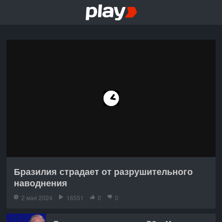
Бразилия страдает от разрушительного
наводнения
2 мая 2024
16551
0
0