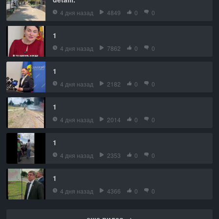
4 дня назад
4849
0
0
1
4 дня назад
7862
0
0
1
4 дня назад
2182
0
0
1
4 дня назад
2014
0
0
1
4 дня назад
2353
0
0
1
4 дня назад
4366
0
0
еще видео →