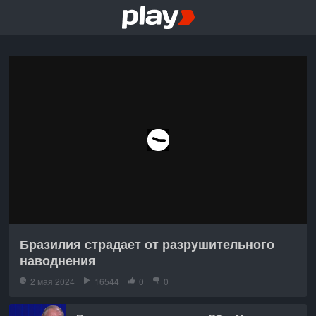
Бразилия страдает от разрушительного
наводнения
2 мая 2024
16544
0
0