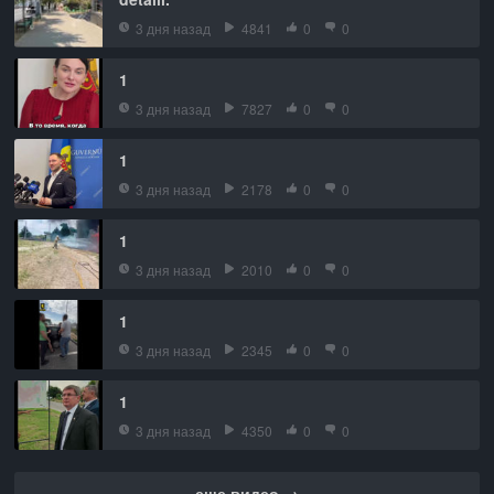
3 дня назад
4841
0
0
1
3 дня назад
7827
0
0
1
3 дня назад
2178
0
0
1
3 дня назад
2010
0
0
1
3 дня назад
2345
0
0
1
3 дня назад
4350
0
0
еще видео →