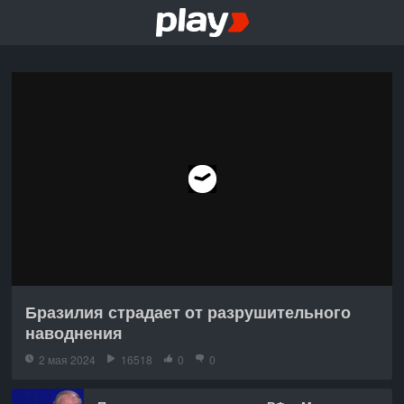
Бразилия страдает от разрушительного
наводнения
2 мая 2024
16518
0
0