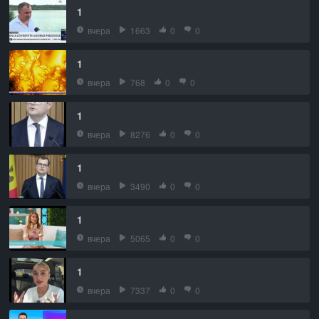
1
вчера
1663
0
0
1
вчера
768
0
0
1
вчера
8276
0
0
1
вчера
3490
0
0
1
вчера
5065
0
0
1
вчера
7337
0
0