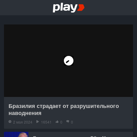
Бразилия страдает от разрушительного
наводнения
2 мая 2024
16541
0
0