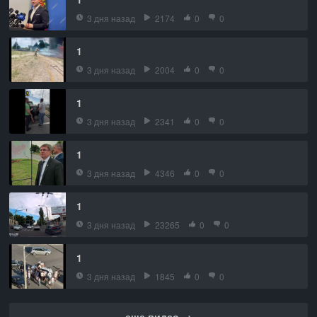
3 дня назад
2174
0
0
1
3 дня назад
2004
0
0
1
3 дня назад
2341
0
0
1
3 дня назад
4346
0
0
1
3 дня назад
23265
0
0
1
3 дня назад
1845
0
0
еще видео →