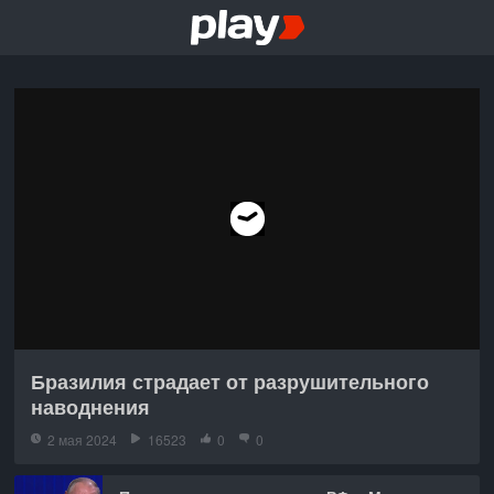
Бразилия страдает от разрушительного
наводнения
2 мая 2024
16523
0
0