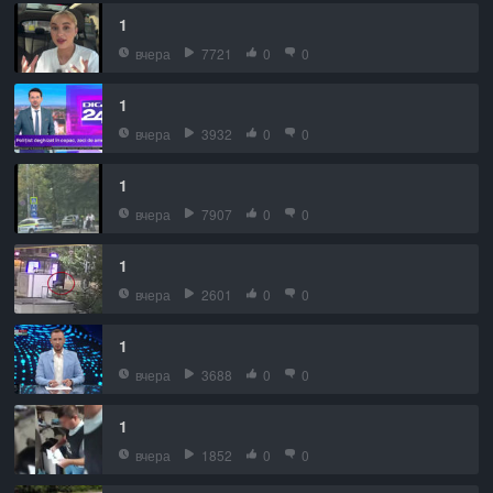
1
вчера
7721
0
0
1
вчера
3932
0
0
1
вчера
7907
0
0
1
вчера
2601
0
0
1
вчера
3688
0
0
1
вчера
1852
0
0