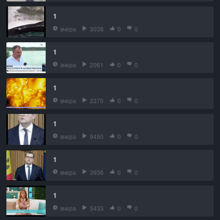
1
вчера
3038
0
0
1
вчера
2061
0
0
1
вчера
2370
0
0
1
вчера
9450
0
0
1
вчера
3936
0
0
1
вчера
5433
0
0