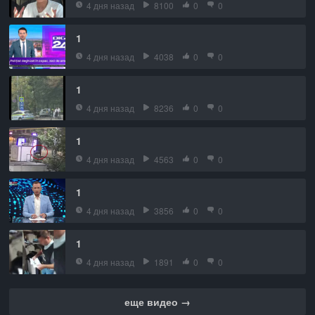
4 дня назад
8100
0
0
1
4 дня назад
4038
0
0
1
4 дня назад
8236
0
0
1
4 дня назад
4563
0
0
1
4 дня назад
3856
0
0
1
4 дня назад
1891
0
0
еще видео →