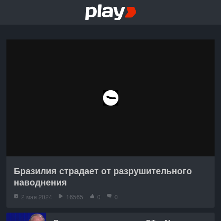
Бразилия страдает от разрушительного
наводнения
2 мая 2024
16565
0
0