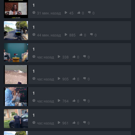
1
31 мин. назад
45
0
0
1
44 мин. назад
885
0
0
1
час назад
338
0
0
1
час назад
905
0
0
1
час назад
764
0
0
1
час назад
961
0
0