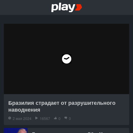
Бразилия страдает от разрушительного
наводнения
2 мая 2024
16567
0
0