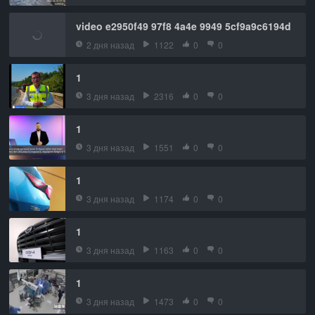
video e2950f49 97f8 4a4e 9949 5cf9a9c6194d
2 дня назад
1122
0
0
1
3 дня назад
2316
0
0
1
3 дня назад
1551
0
0
1
3 дня назад
1174
0
0
1
3 дня назад
1163
0
0
1
3 дня назад
1473
0
0