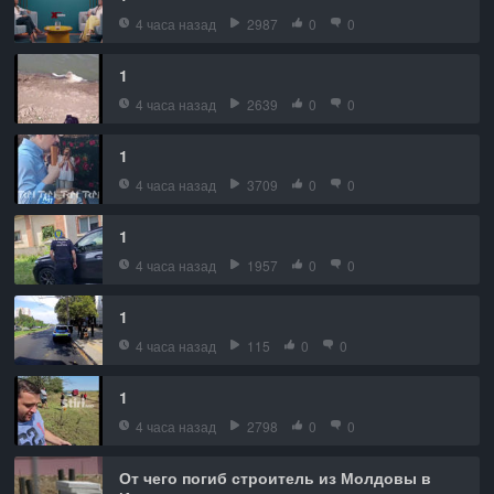
4 часа назад
2987
0
0
1
4 часа назад
2639
0
0
1
4 часа назад
3709
0
0
1
4 часа назад
1957
0
0
1
4 часа назад
115
0
0
1
4 часа назад
2798
0
0
От чего погиб строитель из Молдовы в