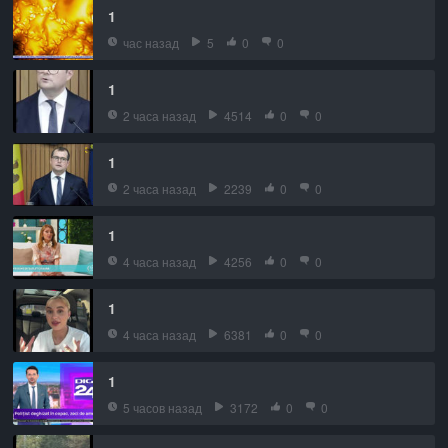
1
час назад
5
0
0
1
2 часа назад
4514
0
0
1
2 часа назад
2239
0
0
1
4 часа назад
4256
0
0
1
4 часа назад
6381
0
0
1
5 часов назад
3172
0
0