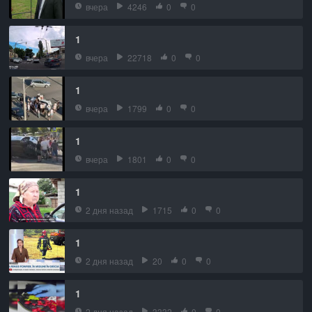
вчера
4246
0
0
1
вчера
22718
0
0
1
вчера
1799
0
0
1
вчера
1801
0
0
1
2 дня назад
1715
0
0
1
2 дня назад
20
0
0
1
2 дня назад
3332
0
0