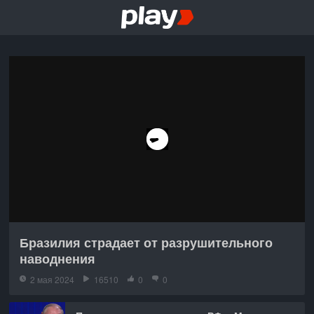
Бразилия страдает от разрушительного
наводнения
2 мая 2024
16510
0
0