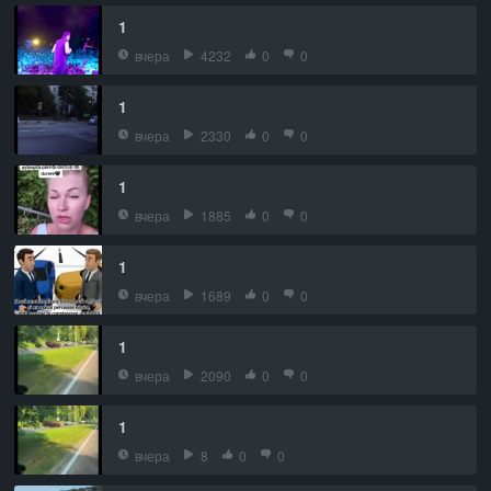
1
вчера
4232
0
0
1
вчера
2330
0
0
1
вчера
1885
0
0
1
вчера
1689
0
0
1
вчера
2090
0
0
1
вчера
8
0
0