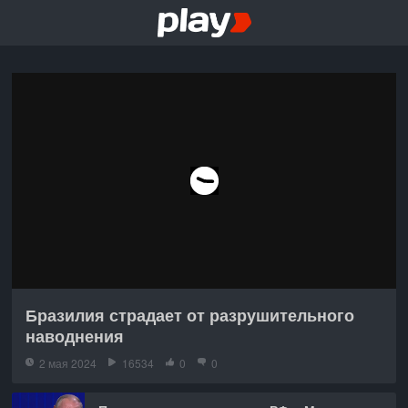
Бразилия страдает от разрушительного
наводнения
2 мая 2024
16534
0
0