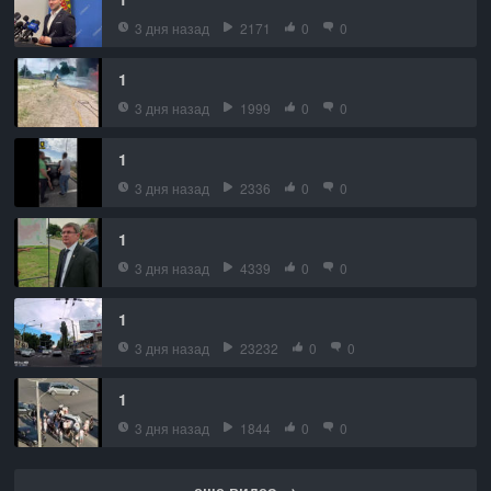
3 дня назад
2171
0
0
1
3 дня назад
1999
0
0
1
3 дня назад
2336
0
0
1
3 дня назад
4339
0
0
1
3 дня назад
23232
0
0
1
3 дня назад
1844
0
0
еще видео →