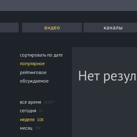
видео
каналы
сортировать по дате
популярное
Нет резул
рейтинговое
обсуждаемое
все время
311877
сегодня
19
неделя
108
месяц
797