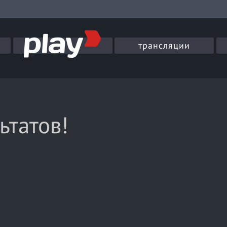
трансляции
ьтатов!