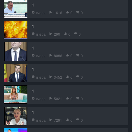
1
вчера
1616
0
0
1
вчера
290
0
0
1
вчера
8086
0
0
1
вчера
3452
0
0
1
вчера
5021
0
0
1
вчера
7291
0
0