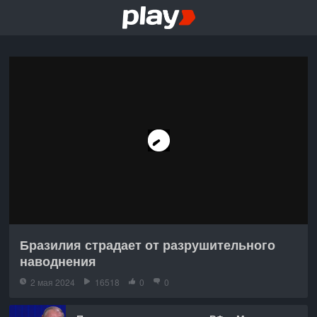
Бразилия страдает от разрушительного
наводнения
2 мая 2024
16518
0
0