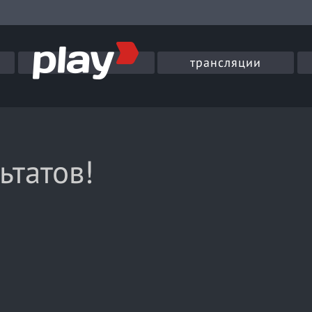
трансляции
ьтатов!