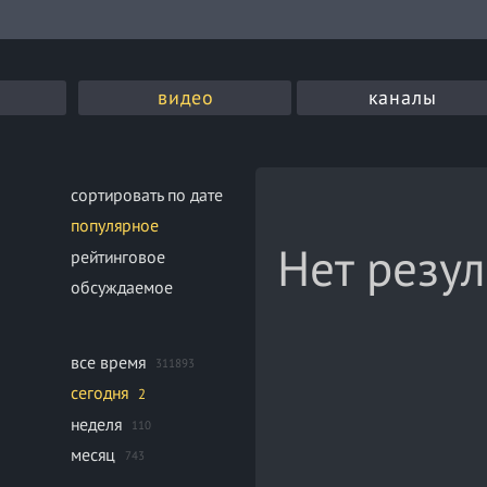
видео
каналы
сортировать по дате
популярное
Нет резул
рейтинговое
обсуждаемое
все время
311893
сегодня
2
неделя
110
месяц
743