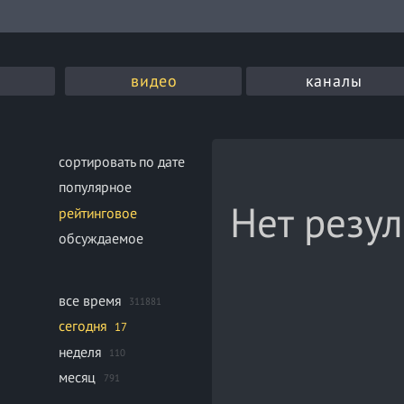
видео
каналы
сортировать по дате
популярное
Нет резул
рейтинговое
обсуждаемое
все время
311881
сегодня
17
неделя
110
месяц
791