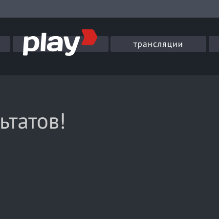
трансляции
ьтатов!