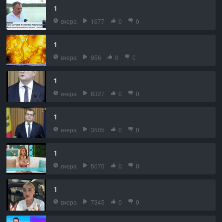
1
вчера
1677
0
0
1
вчера
956
0
0
1
вчера
8327
0
0
1
вчера
3505
0
0
1
вчера
5070
0
0
1
вчера
7345
0
0