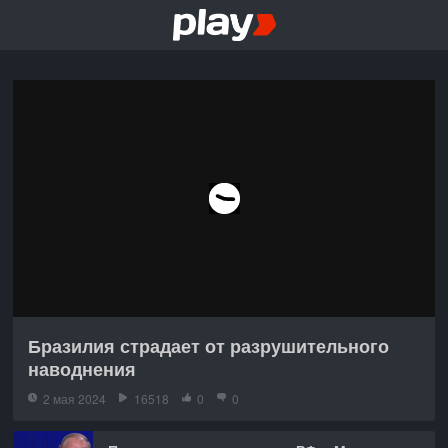
Бразилия страдает от разрушительного
наводнения
2 мая 2024
16518
0
0