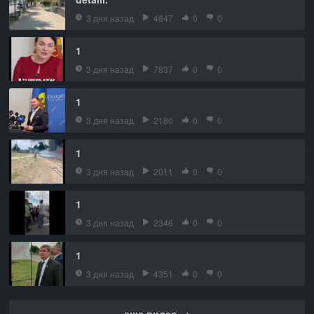
3 дня назад
4847
0
0
1
3 дня назад
7837
0
0
1
3 дня назад
2180
0
0
1
3 дня назад
2011
0
0
1
3 дня назад
2346
0
0
1
3 дня назад
4351
0
0
еще видео →