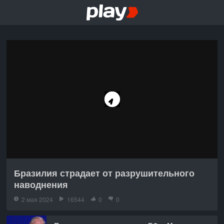
Бразилия страдает от разрушительного
наводнения
2 мая 2024
16544
0
0