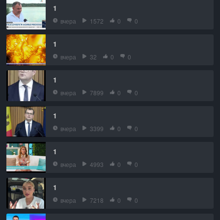
1
вчера
1572
0
0
1
вчера
32
0
0
1
вчера
7899
0
0
1
вчера
3399
0
0
1
вчера
4993
0
0
1
вчера
7218
0
0