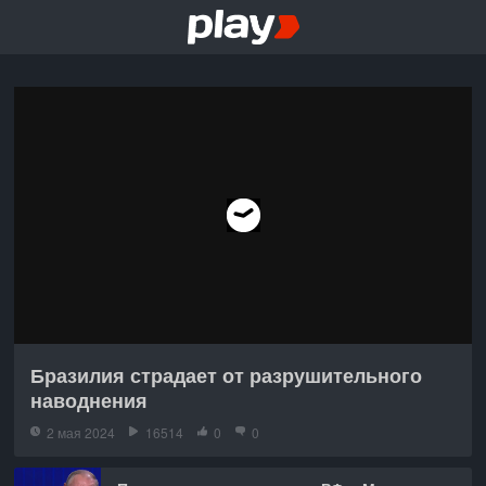
Бразилия страдает от разрушительного
наводнения
2 мая 2024
16514
0
0