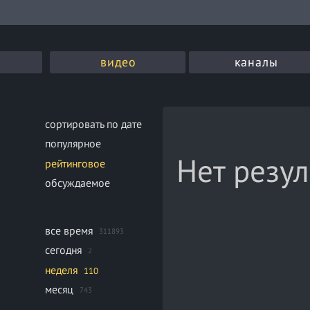
видео
каналы
сортировать по дате
популярное
Нет резул
рейтинговое
обсуждаемое
все время
311893
сегодня
2
неделя
110
месяц
743