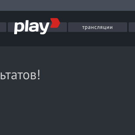
трансляции
ьтатов!