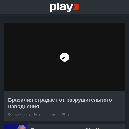
Бразилия страдает от разрушительного
наводнения
2 мая 2024
16526
0
0