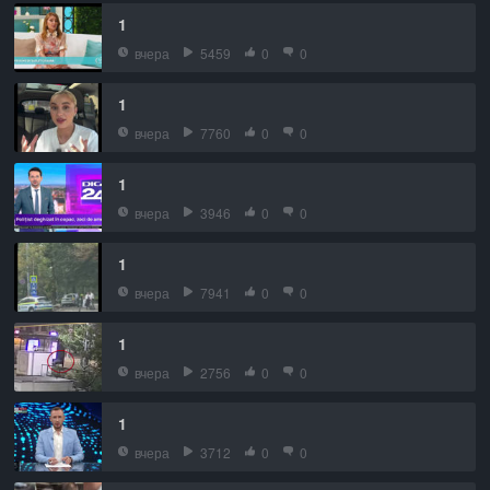
1
вчера
5459
0
0
1
вчера
7760
0
0
1
вчера
3946
0
0
1
вчера
7941
0
0
1
вчера
2756
0
0
1
вчера
3712
0
0