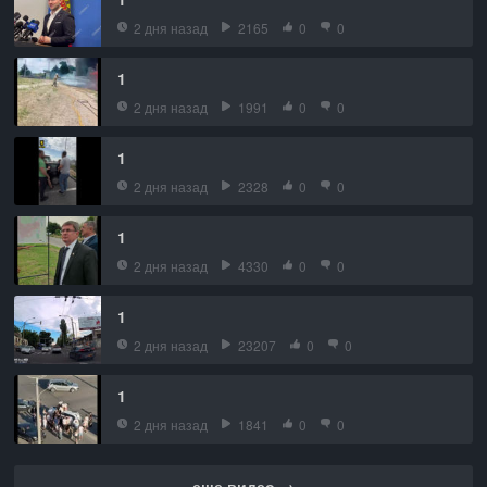
2 дня назад
2165
0
0
1
2 дня назад
1991
0
0
1
2 дня назад
2328
0
0
1
2 дня назад
4330
0
0
1
2 дня назад
23207
0
0
1
2 дня назад
1841
0
0
еще видео →