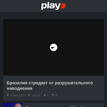
Бразилия страдает от разрушительного
наводнения
2 мая 2024
16505
0
0