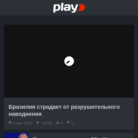
Бразилия страдает от разрушительного
наводнения
2 мая 2024
16539
0
0