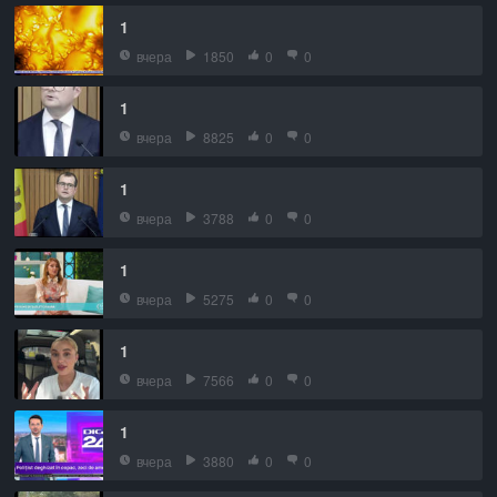
1
вчера
1850
0
0
1
вчера
8825
0
0
1
вчера
3788
0
0
1
вчера
5275
0
0
1
вчера
7566
0
0
1
вчера
3880
0
0