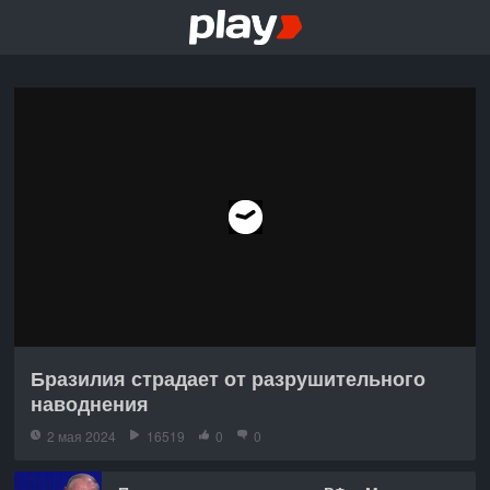
Бразилия страдает от разрушительного
наводнения
2 мая 2024
16519
0
0