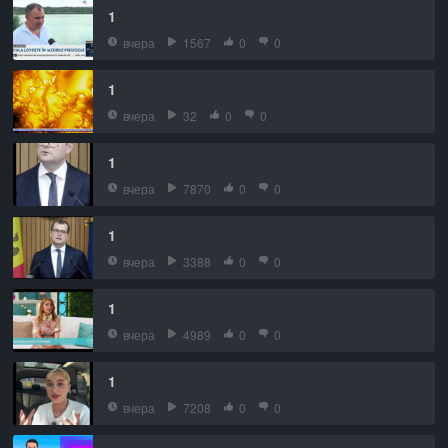
1
вчера
1567
0
0
1
вчера
32
0
0
1
вчера
7870
0
0
1
вчера
3388
0
0
1
вчера
4989
0
0
1
вчера
7208
0
0