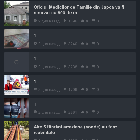
Oficiul Medicilor de Familie din Japca va fi
renovat cu 800 de m
2 дня назад
1696
0
0
1
2 дня назад
3240
0
0
1
2 дня назад
3238
0
0
1
2 дня назад
1709
0
0
1
2 дня назад
2961
0
0
Alte 5 fântâni arteziene (sonde) au fost
reabilitate