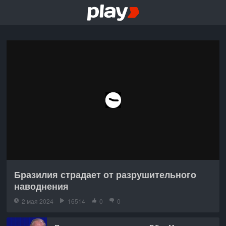
Бразилия страдает от разрушительного
наводнения
2 мая 2024
16514
0
0