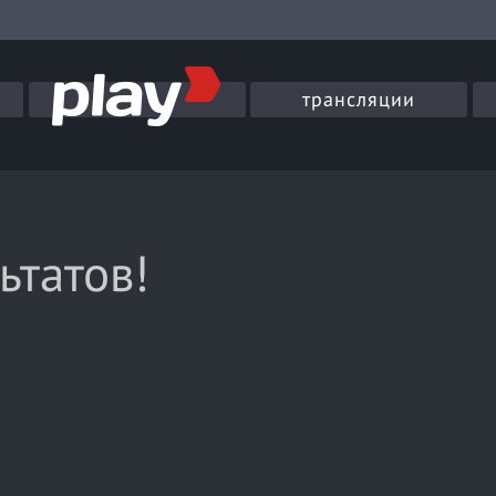
трансляции
ьтатов!