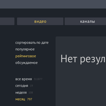
видео
каналы
сортировать по дате
популярное
Нет резул
рейтинговое
обсуждаемое
все время
311877
сегодня
19
неделя
108
месяц
797