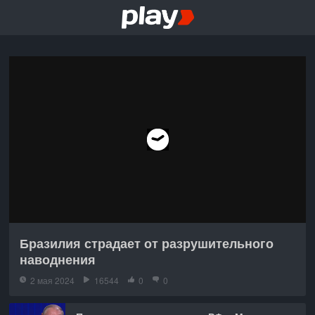
Бразилия страдает от разрушительного
наводнения
2 мая 2024
16544
0
0