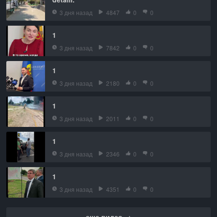
3 дня назад
4847
0
0
1
3 дня назад
7842
0
0
1
3 дня назад
2180
0
0
1
3 дня назад
2011
0
0
1
3 дня назад
2346
0
0
1
3 дня назад
4351
0
0
еще видео →