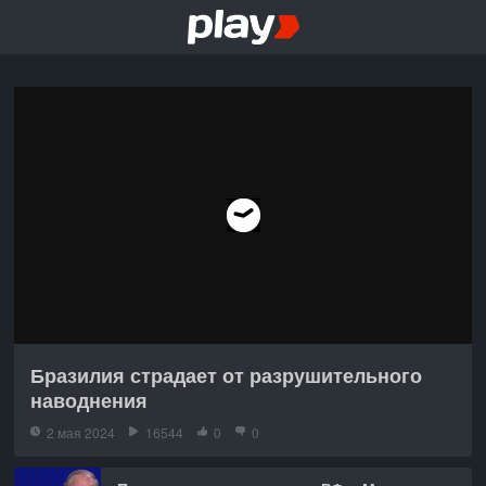
Бразилия страдает от разрушительного
наводнения
2 мая 2024
16544
0
0