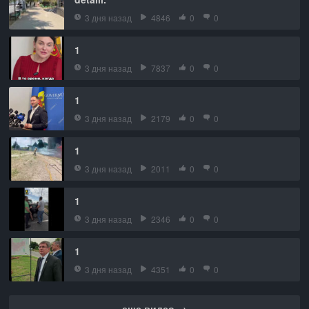
3 дня назад
4846
0
0
1
3 дня назад
7837
0
0
1
3 дня назад
2179
0
0
1
3 дня назад
2011
0
0
1
3 дня назад
2346
0
0
1
3 дня назад
4351
0
0
еще видео →