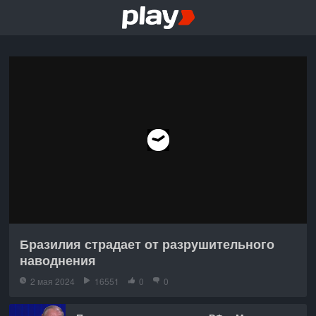
Бразилия страдает от разрушительного
наводнения
2 мая 2024
16551
0
0