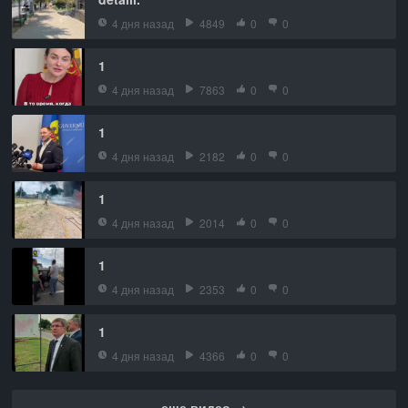
4 дня назад
4849
0
0
1
4 дня назад
7863
0
0
1
4 дня назад
2182
0
0
1
4 дня назад
2014
0
0
1
4 дня назад
2353
0
0
1
4 дня назад
4366
0
0
еще видео →