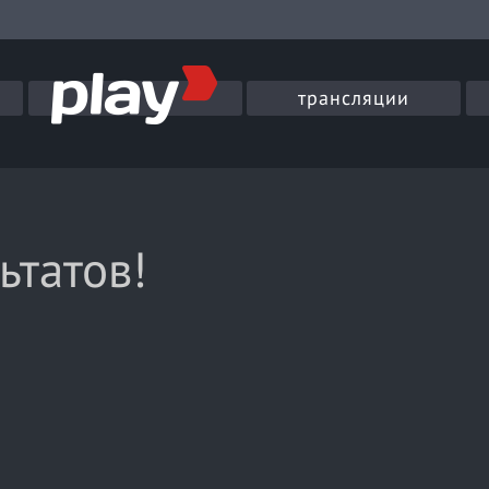
трансляции
ьтатов!