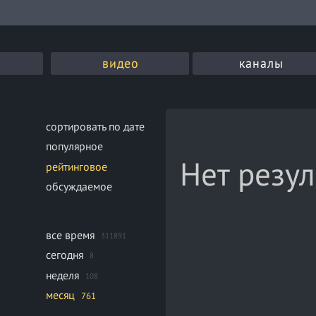
видео
каналы
сортировать по дате
популярное
Нет резул
рейтинговое
обсуждаемое
все время
311891
сегодня
8
неделя
108
месяц
761