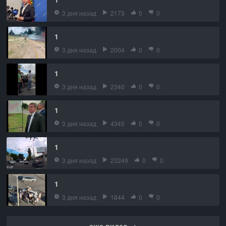
3 дня назад
2173
0
0
1
3 дня назад
2004
0
0
1
3 дня назад
2340
0
0
1
3 дня назад
4345
0
0
1
3 дня назад
23249
0
0
1
3 дня назад
1844
0
0
еще видео →