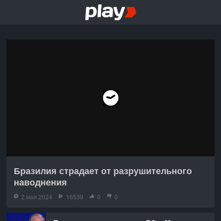
Бразилия страдает от разрушительного
наводнения
2 мая 2024
16539
0
0