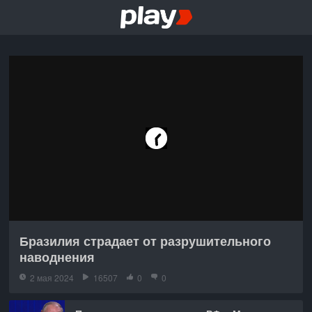
Бразилия страдает от разрушительного
наводнения
2 мая 2024
16507
0
0