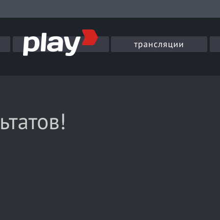
трансляции
ьтатов!