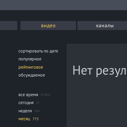
видео
каналы
сортировать по дате
популярное
Нет резул
рейтинговое
обсуждаемое
все время
311891
сегодня
14
неделя
108
месяц
773